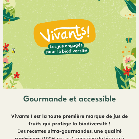
Gourmande et accessible
Vivants ! est la toute première marque de jus de
fruits qui protège la biodiversité !
Des
recettes ultra-gourmandes
,
une qualité
supérieure
(100% pur jus), sans rien de bizarre à