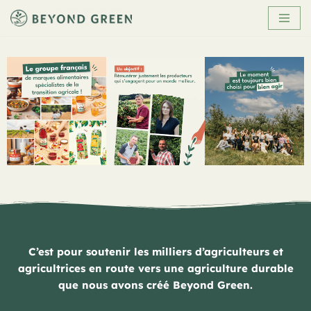
Aller
au
contenu
C’est pour soutenir les milliers d’agriculteurs et
agricultrices en route vers une agriculture durable
que nous avons créé Beyond Green.