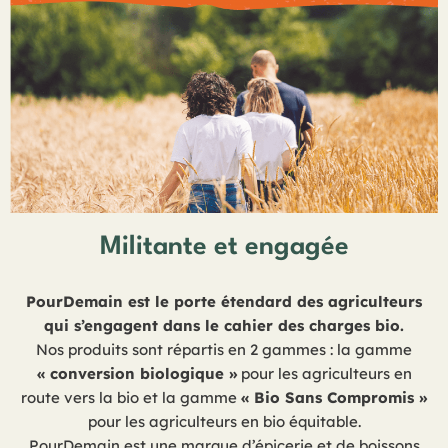
Militante et engagée
PourDemain est le porte étendard des agriculteurs
qui s’engagent dans le cahier des charges bio.
Nos produits sont répartis en 2 gammes : la gamme
« conversion biologique »
pour les agriculteurs en
route vers la bio et la gamme
« Bio Sans Compromis »
pour les agriculteurs en bio équitable.
PourDemain est une marque d’épicerie et de boissons